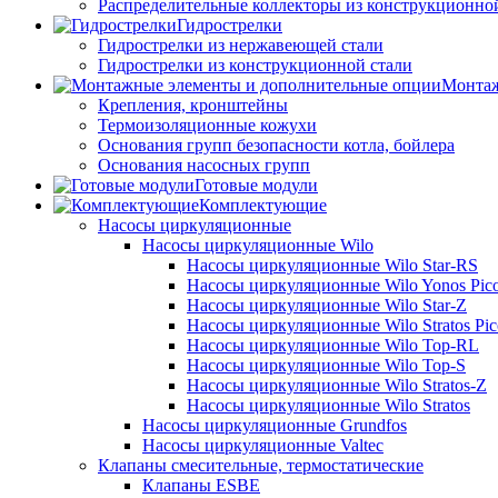
Распределительные коллекторы из конструкционно
Гидрострелки
Гидрострелки из нержавеющей стали
Гидрострелки из конструкционной стали
Монтаж
Крепления, кронштейны
Термоизоляционные кожухи
Основания групп безопасности котла, бойлера
Основания насосных групп
Готовые модули
Комплектующие
Насосы циркуляционные
Насосы циркуляционные Wilo
Насосы циркуляционные Wilo Star-RS
Насосы циркуляционные Wilo Yonos Pic
Насосы циркуляционные Wilo Star-Z
Насосы циркуляционные Wilo Stratos Pic
Насосы циркуляционные Wilo Top-RL
Насосы циркуляционные Wilo Top-S
Насосы циркуляционные Wilo Stratos-Z
Насосы циркуляционные Wilo Stratos
Насосы циркуляционные Grundfos
Насосы циркуляционные Valtec
Клапаны смесительные, термостатические
Клапаны ESBE