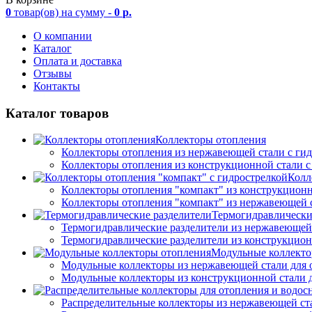
0
товар(ов)
на сумму -
0
р.
О компании
Каталог
Оплата и доставка
Отзывы
Контакты
Каталог товаров
Коллекторы отопления
Коллекторы отопления из нержавеющей стали с ги
Коллекторы отопления из конструкционной стали с
Колл
Коллекторы отопления "компакт" из конструкционн
Коллекторы отопления "компакт" из нержавеющей с
Термогидравлически
Термогидравлические разделители из нержавеющей
Термогидравлические разделители из конструкцион
Модульные коллекто
Модульные коллекторы из нержавеющей стали для 
Модульные коллекторы из конструкционной стали 
Распределительные коллекторы из нержавеющей ст