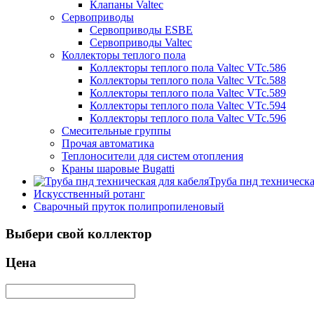
Клапаны Valtec
Сервоприводы
Сервоприводы ESBE
Сервоприводы Valtec
Коллекторы теплого пола
Коллекторы теплого пола Valtec VTc.586
Коллекторы теплого пола Valtec VTc.588
Коллекторы теплого пола Valtec VTc.589
Коллекторы теплого пола Valtec VTc.594
Коллекторы теплого пола Valtec VTc.596
Смесительные группы
Прочая автоматика
Теплоносители для систем отопления
Краны шаровые Bugatti
Труба пнд техническа
Искусственный ротанг
Сварочный пруток полипропиленовый
Выбери свой коллектор
Цена