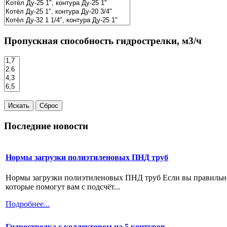
Пропускная способность гидрострелки, м3/ч
Последние новости
Нормы загрузки полиэтиленовых ПНД труб
Нормы загрузки полиэтиленовых ПНД труб Если вы правильно р
которые помогут вам с подсчёт...
Подробнее...
Гидрострелка с коллектором на 5 контуров