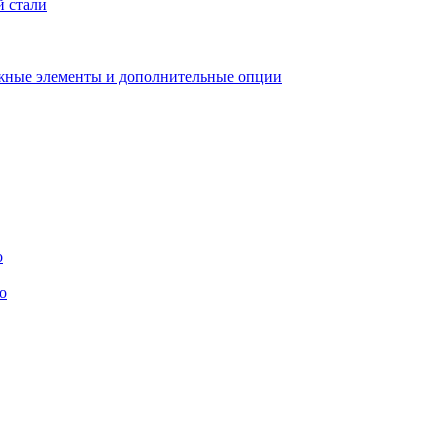
й стали
ные элементы и дополнительные опции
o
o