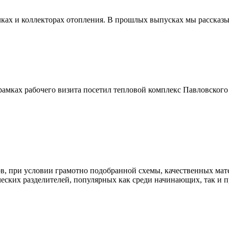
ах и коллекторах отопления. В прошлых выпусках мы рассказыв
амках рабочего визита посетил тепловой комплекс Павловского 
ов, при условии грамотно подобранной схемы, качественных мат
ческих разделителей, популярных как среди начинающих, так и 