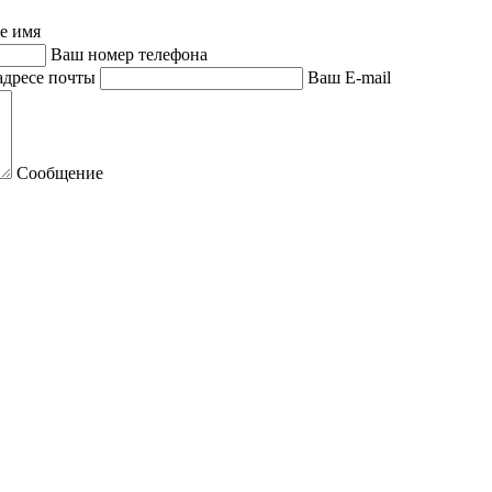
е имя
Ваш номер телефона
адресе почты
Ваш E-mail
Сообщение