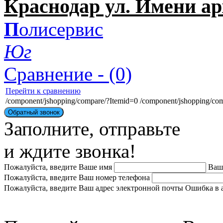
Краснодар ул. Имени ар
П
олисервис
Ю
г
Сравнение - (0)
Перейти к сравнению
/component/jshopping/compare/?Itemid=0
/component/jshopping/co
Обратный звонок
Заполните, отправьте
и ждите звонка!
Пожалуйста, введите Ваше имя
Ваш
Пожалуйста, введите Ваш номер телефона
Пожалуйста, введите Ваш адрес электронной почты
Ошибка в 