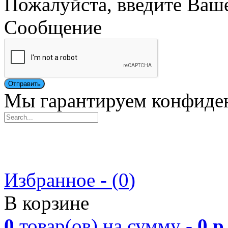
Пожалуйста, введите Ваш
Сообщение
Мы гарантируем конфиде
Избранное - (
0
)
В корзине
0
товар(ов)
на сумму -
0
р