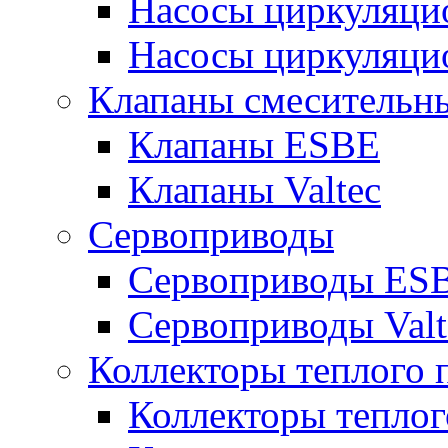
Насосы циркуляци
Насосы циркуляцио
Клапаны смесительны
Клапаны ESBE
Клапаны Valtec
Сервоприводы
Сервоприводы ES
Сервоприводы Valt
Коллекторы теплого 
Коллекторы теплого