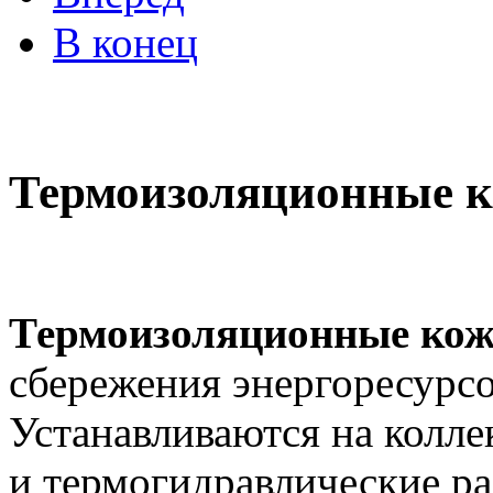
В конец
Термоизоляционные к
Термоизоляционные ко
сбережения энергоресурсо
Устанавливаются на колле
и термогидравлические ра