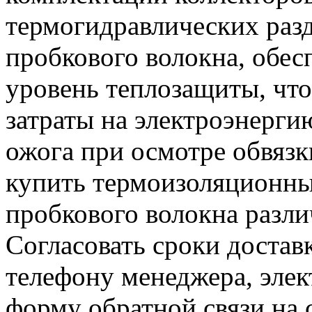
термогидравлических раз
пробкового волокна, обе
уровень теплозащиты, что
затраты на электроэнергию
ожога при осмотре обвязк
купить термоизоляционны
пробкового волокна разл
Согласовать сроки достав
телефону менеджера, элек
форму обратной связи на 