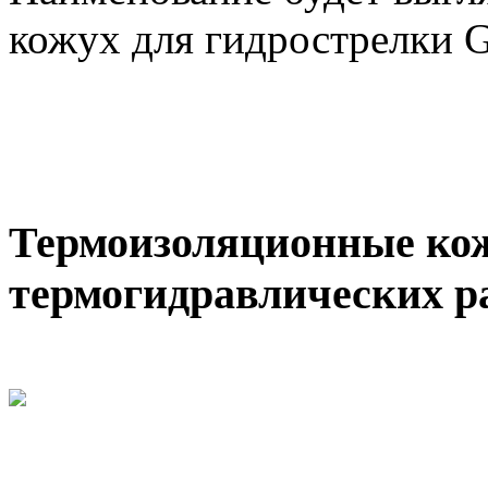
кожух для гидрострелки 
Термоизоляционные ко
термогидравлических р