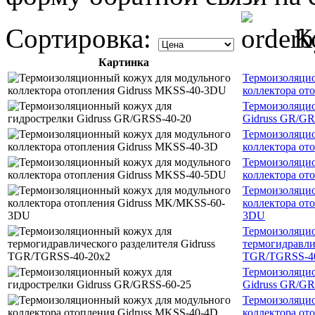
Сортировка:
К
Картинка
Термоизоляцио
коллектора от
Термоизоляцио
Gidruss GR/GR
Термоизоляцио
коллектора от
Термоизоляцио
коллектора от
Термоизоляцио
коллектора от
3DU
Термоизоляци
термогидравли
TGR/TGRSS-4
Термоизоляцио
Gidruss GR/GR
Термоизоляцио
коллектора от