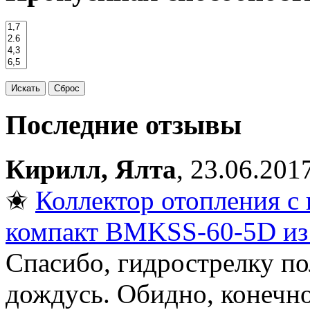
Последние отзывы
Кирилл, Ялта
, 23.06.201
✬
Коллектор отопления с 
компакт BMKSS-60-5D из
Спасибо, гидрострелку по
дождусь. Обидно, конечно