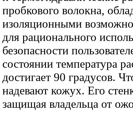
пробкового волокна, обл
изоляционными возможнос
для рационального исполь
безопасности пользовател
состоянии температура р
достигает 90 градусов. Чт
надевают кожух. Его стен
защищая владельца от ожо