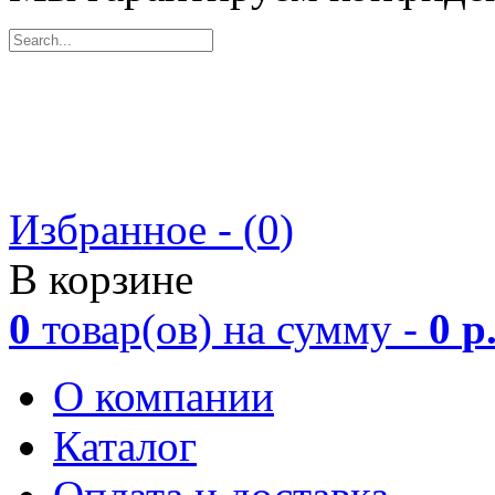
Избранное - (
0
)
В корзине
0
товар(ов)
на сумму -
0
р
О компании
Каталог