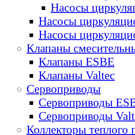
Насосы циркуляц
Насосы циркуляци
Насосы циркуляцио
Клапаны смесительны
Клапаны ESBE
Клапаны Valtec
Сервоприводы
Сервоприводы ES
Сервоприводы Valt
Коллекторы теплого 