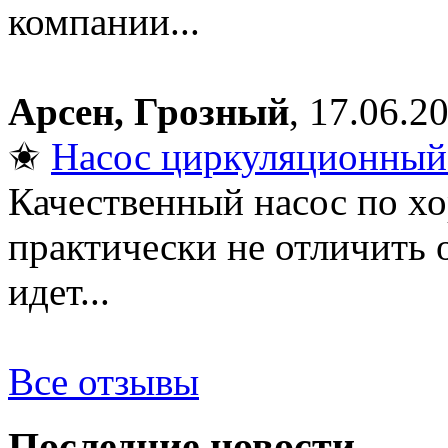
компании...
Арсен, Грозный
, 17.06.2
✬
Насос циркуляционный 
Качественный насос по х
практически не отличить 
идет...
Все отзывы
Последние новости