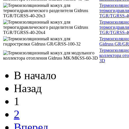
Термоизоляци
термогидравли
TGR/TGRSS-4
Термоизоляци
термогидравли
TGR/TGRSS-4
Термоизоляцио
Gidruss GR/GR
Термоизоляцио
коллектора от
3D
В начало
Назад
1
2
Вперед