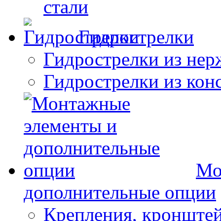
стали
Гидрострелки
Гидрострелки из нер
Гидрострелки из кон
Мо
дополнительные опции
Крепления, кронште