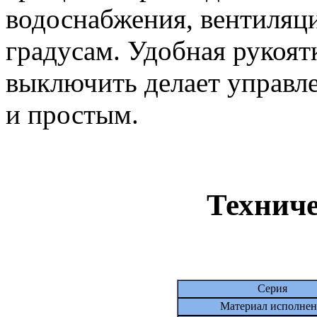
водоснабжения, вентиляци
градусам. Удобная рукоят
выключить делает управл
и простым.
Техниче
Серия
Материал исполнен