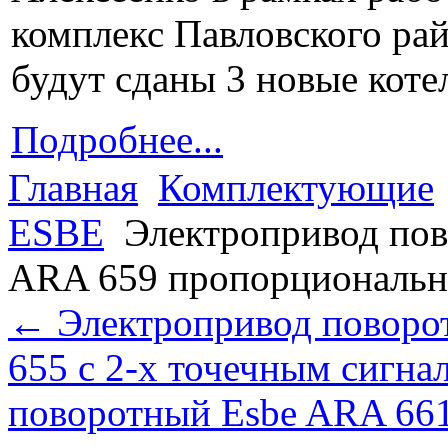
комплекс Павловского рай
будут сданы 3 новые котел
Подробнее...
Главная
Комплектующие
ESBE
Электропривод по
ARA 659 пропорциональ
← Электропривод поворо
655 с 2-х точечным сигна
поворотный Esbe ARA 661