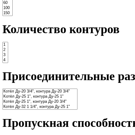
Количество контуров
Присоединительные ра
Пропускная способность