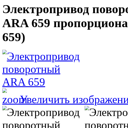
Электропривод повор
ARA 659 пропорцион
659
)
Увеличить изображен